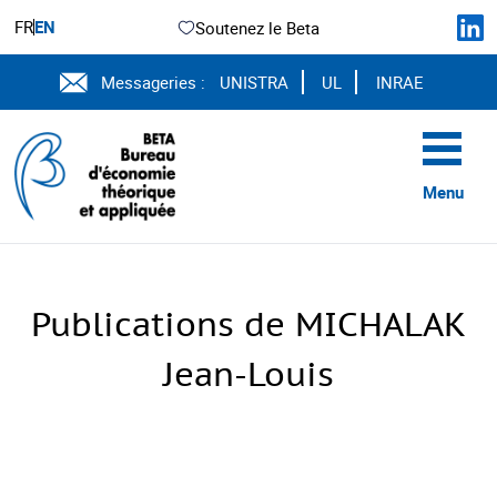
FR
EN
Soutenez le Beta
Messageries :
UNISTRA
UL
INRAE
Menu
Publications de MICHALAK
Jean-Louis