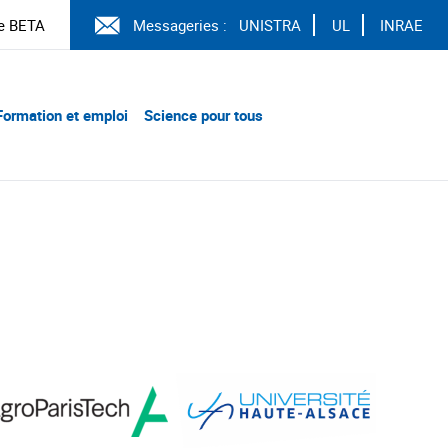
e BETA
Messageries :
UNISTRA
UL
INRAE
Formation et emploi
Science pour tous