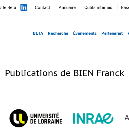
 le Beta
Contact
Annuaire
Outils internes
Bas
BETA
Recherche
Évènements
Partenariat
Publications de BIEN Franck