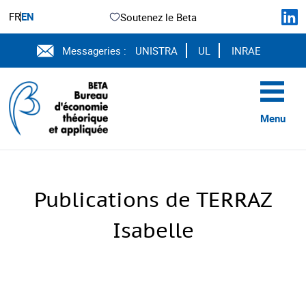
FR
EN
Soutenez le Beta
Messageries :
UNISTRA
UL
INRAE
Menu
Publications de TERRAZ
Isabelle