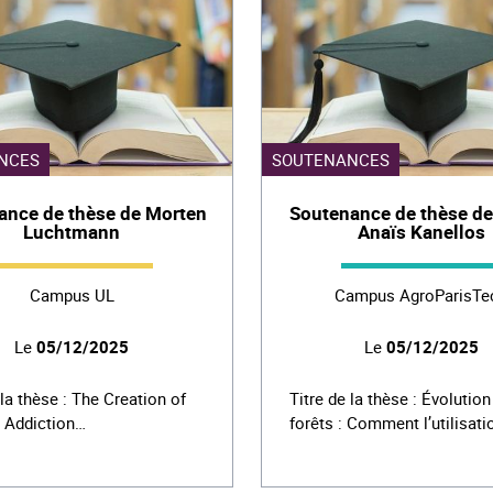
NCES
SOUTENANCES
ance de thèse de Morten
Soutenance de thèse de
Luchtmann
Anaïs Kanellos
Campus UL
Campus AgroParisTe
Le
05/12/2025
Le
05/12/2025
 la thèse : The Creation of
Titre de la thèse : Évolution
l Addiction…
forêts : Comment l’utilisat