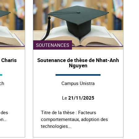
SOUTENANCES
 Charis
Soutenance de thèse de Nhat-Anh
Nguyen
ch
Campus Unistra
Le
21/11/2025
 des
Titre de la thèse : Facteurs
ion…
comportementaux, adoption des
technologies…