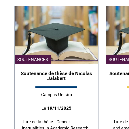
SOUTENANCES
SOUTENA
Soutenance de thèse de Nicolas
Soutena
Jalabert
Campus Unistra
Le
19/11/2025
Titre de la thèse : Gender
Titre de
Inequalities in Academic Research:
and emer