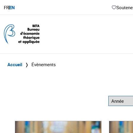
FR
EN
Soutenez
Accueil
❭
Évènements