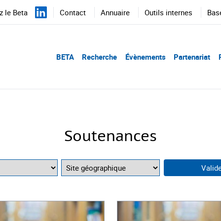
 le Beta
Contact
Annuaire
Outils internes
Bas
BETA
Recherche
Évènements
Partenariat
Soutenances