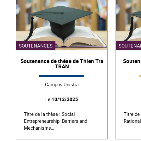
SOUTENANCES
SOUTENA
Soutenance de thèse de Thien Tra
Souten
TRAN
Campus Unistra
Le
10/12/2025
Titre de la thèse : Social
Titre de
Entrepreneurship: Barriers and
Rationa
Mechanisms…