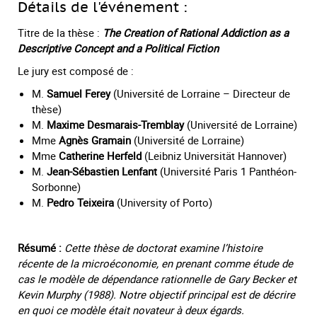
Détails de l'événement :
Titre de la thèse :
The Creation of Rational Addiction as a
Descriptive Concept and a Political Fiction
Le jury est composé de :
M.
Samuel Ferey
(Université de Lorraine – Directeur de
thèse)
M.
Maxime Desmarais-Tremblay
(Université de Lorraine)
Mme
Agnès Gramain
(Université de Lorraine)
Mme
Catherine Herfeld
(Leibniz Universität Hannover)
M.
Jean-Sébastien Lenfant
(Université Paris 1 Panthéon-
Sorbonne)
M.
Pedro Teixeira
(University of Porto)
Résumé :
Cette thèse de doctorat examine l’histoire
récente de la microéconomie, en prenant comme étude de
cas le modèle de dépendance rationnelle de Gary Becker et
Kevin Murphy (1988). Notre objectif principal est de décrire
en quoi ce modèle était novateur à deux égards.