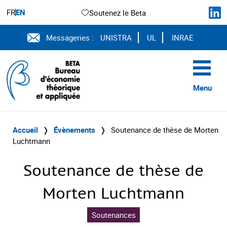
FR
EN
Soutenez le Beta
Messageries :
UNISTRA
UL
INRAE
Menu
Accueil
❭
Évènements
❭
Soutenance de thèse de Morten
Luchtmann
Soutenance de thèse de
Morten Luchtmann
Soutenances