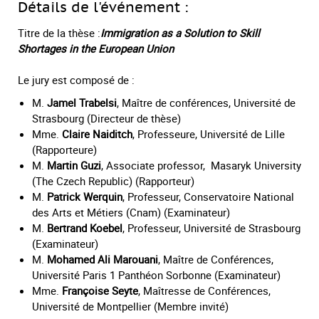
Détails de l'événement :
Titre de la thèse :
Immigration as a Solution to Skill
Shortages in the European Union
Le jury est composé de :
M.
Jamel Trabelsi
, Maître de conférences, Université de
Strasbourg (Directeur de thèse)
Mme.
Claire Naiditch
, Professeure, Université de Lille
(Rapporteure)
M.
Martin Guzi
, Associate professor, Masaryk University
(The Czech Republic) (Rapporteur)
M.
Patrick Werquin
, Professeur, Conservatoire National
des Arts et Métiers (Cnam) (Examinateur)
M.
Bertrand Koebel
, Professeur, Université de Strasbourg
(Examinateur)
M.
Mohamed Ali Marouani
, Maître de Conférences,
Université Paris 1 Panthéon Sorbonne (Examinateur)
Mme.
Françoise Seyte
, Maîtresse de Conférences,
Université de Montpellier (Membre invité)