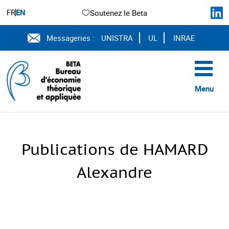
FR
EN
Soutenez le Beta
Messageries :
UNISTRA
UL
INRAE
Menu
Publications de HAMARD
Alexandre