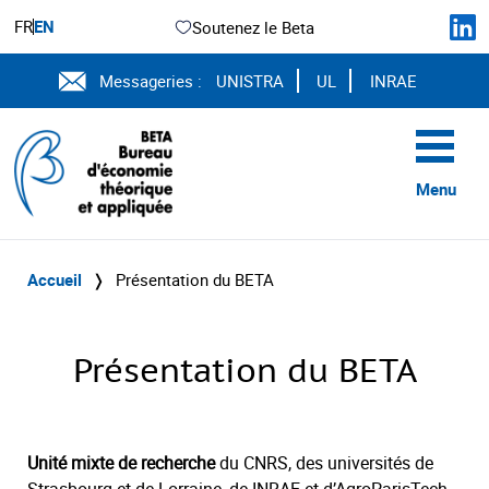
FR
EN
Soutenez le Beta
Messageries :
UNISTRA
UL
INRAE
Menu
Accueil
❭
Présentation du BETA
Présentation du BETA
Unité mixte de recherche
du CNRS, des universités de