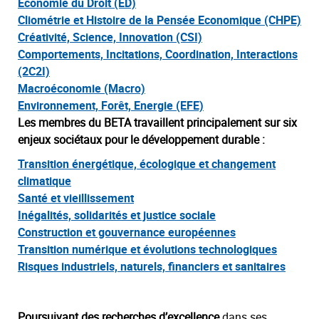
Economie du Droit (ED)
Cliométrie et Histoire de la Pensée Economique (CHPE)
Créativité, Science, Innovation (CSI)
Comportements, Incitations, Coordination, Interactions
(2C2I)
Macroéconomie (Macro)
Environnement, Forêt, Energie (EFE)
Les membres du BETA travaillent principalement sur six
enjeux sociétaux pour le développement durable :
Transition énergétique, écologique et changement
climatique
Santé et vieillissement
Inégalités, solidarités et justice sociale
Construction et gouvernance européennes
Transition numérique et évolutions technologiques
Risques industriels, naturels, financiers et sanitaires
Poursuivant des recherches d’excellence
dans ses