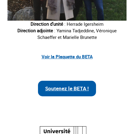
Direction d’unité
: Herrade Igersheim
Direction adjointe
: Yamina Tadjeddine, Véronique
Schaeffer et Marielle Brunette
Voir la Plaquette du BETA
Soutenez le BETA !