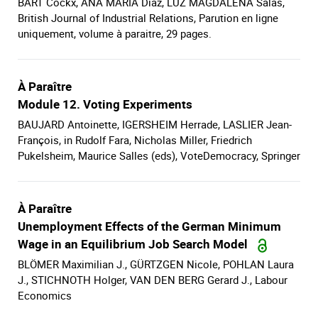
BART Cockx, ANA MARIA Diaz, LUZ MAGDALENA Salas,
British Journal of Industrial Relations, Parution en ligne
uniquement, volume à paraitre, 29 pages.
À Paraître
Module 12. Voting Experiments
BAUJARD Antoinette, IGERSHEIM Herrade, LASLIER Jean-
François, in Rudolf Fara, Nicholas Miller, Friedrich
Pukelsheim, Maurice Salles (eds), VoteDemocracy, Springer
À Paraître
Unemployment Effects of the German Minimum
Wage in an Equilibrium Job Search Model
BLÖMER Maximilian J., GÜRTZGEN Nicole, POHLAN Laura
J., STICHNOTH Holger, VAN DEN BERG Gerard J., Labour
Economics