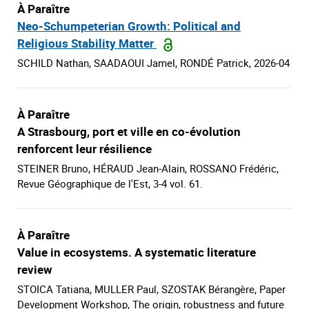
À Paraître
Neo-Schumpeterian Growth: Political and
Religious Stability Matter
SCHILD Nathan, SAADAOUI Jamel, RONDÉ Patrick, 2026-04
À Paraître
A Strasbourg, port et ville en co-évolution
renforcent leur résilience
STEINER Bruno, HÉRAUD Jean-Alain, ROSSANO Frédéric,
Revue Géographique de l'Est, 3-4 vol. 61.
À Paraître
Value in ecosystems. A systematic literature
review
STOICA Tatiana, MULLER Paul, SZOSTAK Bérangère, Paper
Development Workshop, The origin, robustness and future