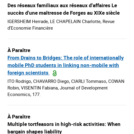
Des réseaux familiaux aux réseaux d'affaires Le
succès d'une maîtresse de Forges au XIXe siècle
IGERSHEIM Herrade, LE CHAPELAIN Charlotte, Revue
d'Economie Financière
À Paraître
From Drains to Bridges: The role of internationally
mobile PhD students in linking non-mobile with
foreign scientists
ITO Rodrigo, CHAVARRO Diego, CIARLI Tommaso, COWAN
Robin, VISENTIN Fabiana, Journal of Development
Economics, 177.
À Paraître
Multiple tortfeasors in high-risk activities: When
bargain shapes liability