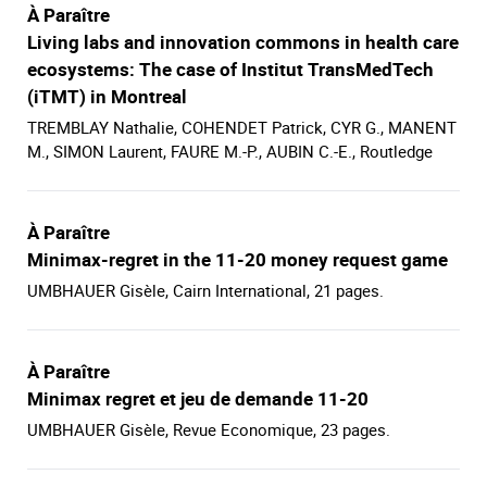
À Paraître
Living labs and innovation commons in health care
ecosystems: The case of Institut TransMedTech
(iTMT) in Montreal
TREMBLAY Nathalie, COHENDET Patrick, CYR G., MANENT
M., SIMON Laurent, FAURE M.-P., AUBIN C.-E., Routledge
À Paraître
Minimax-regret in the 11-20 money request game
UMBHAUER Gisèle, Cairn International, 21 pages.
À Paraître
Minimax regret et jeu de demande 11-20
UMBHAUER Gisèle, Revue Economique, 23 pages.