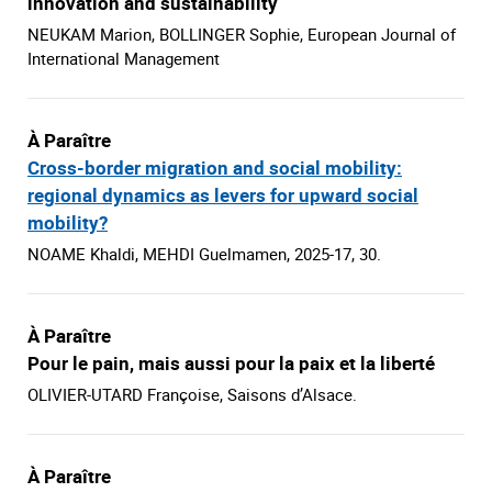
innovation and sustainability
NEUKAM Marion, BOLLINGER Sophie, European Journal of
International Management
À Paraître
Cross-border migration and social mobility:
regional dynamics as levers for upward social
mobility?
NOAME Khaldi, MEHDI Guelmamen, 2025-17, 30.
À Paraître
Pour le pain, mais aussi pour la paix et la liberté
OLIVIER-UTARD Françoise, Saisons d’Alsace.
À Paraître