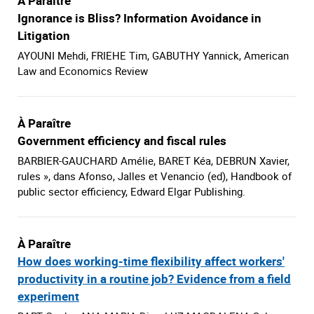
À Paraître
Ignorance is Bliss? Information Avoidance in
Litigation
AYOUNI Mehdi, FRIEHE Tim, GABUTHY Yannick, American
Law and Economics Review
À Paraître
Government efficiency and fiscal rules
BARBIER-GAUCHARD Amélie, BARET Kéa, DEBRUN Xavier,
rules », dans Afonso, Jalles et Venancio (ed), Handbook of
public sector efficiency, Edward Elgar Publishing.
À Paraître
How does working-time flexibility affect workers'
productivity in a routine job? Evidence from a field
experiment