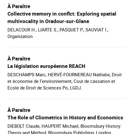
À Paraître
Collective memory in conflct: Exploring spatial
multivocality in Oradour-sur-Glane
DELACOUR H., LIARTE S., PASQUET P., SAUVIAT I.,
Organization
À Paraître
La législation européenne REACH
DESCHAMPS Marc, HERVÉ-FOURNEREAU Nathalie, Droit
et économie de l’environnement, Cour de cassation et
Ecole de Droit de Sciences Po, LGDJ.
À Paraître
The Role of Cliometrics in History and Economics
DIEBOLT Claude, HAUPERT Michael, Bloomsbury History:
Theory and Method, Bloomsbury Publishing, London.