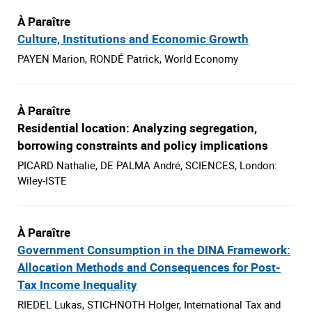
À Paraître
Culture, Institutions and Economic Growth
PAYEN Marion, RONDÉ Patrick, World Economy
À Paraître
Residential location: Analyzing segregation,
borrowing constraints and policy implications
PICARD Nathalie, DE PALMA André, SCIENCES, London:
Wiley-ISTE
À Paraître
Government Consumption in the DINA Framework:
Allocation Methods and Consequences for Post-
Tax Income Inequality
RIEDEL Lukas, STICHNOTH Holger, International Tax and