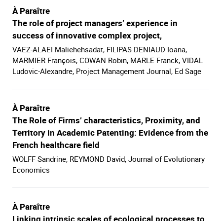
À Paraître
The role of project managers’ experience in
success of innovative complex project,
VAEZ-ALAEI Maliehehsadat, FILIPAS DENIAUD Ioana,
MARMIER François, COWAN Robin, MARLE Franck, VIDAL
Ludovic-Alexandre, Project Management Journal, Ed Sage
À Paraître
The Role of Firms’ characteristics, Proximity, and
Territory in Academic Patenting: Evidence from the
French healthcare field
WOLFF Sandrine, REYMOND David, Journal of Evolutionary
Economics
À Paraître
Linking intrinsic scales of ecological processes to