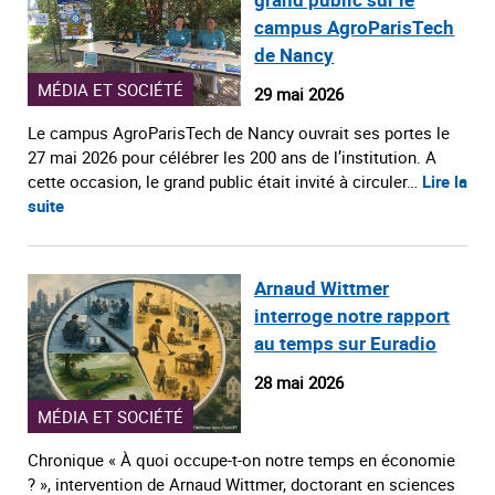
campus AgroParisTech
de Nancy
MÉDIA ET SOCIÉTÉ
29 mai 2026
Le campus AgroParisTech de Nancy ouvrait ses portes le
27 mai 2026 pour célébrer les 200 ans de l’institution. A
cette occasion, le grand public était invité à circuler…
Lire la
suite
Arnaud Wittmer
interroge notre rapport
au temps sur Euradio
28 mai 2026
MÉDIA ET SOCIÉTÉ
Chronique « À quoi occupe-t-on notre temps en économie
? », intervention de Arnaud Wittmer, doctorant en sciences