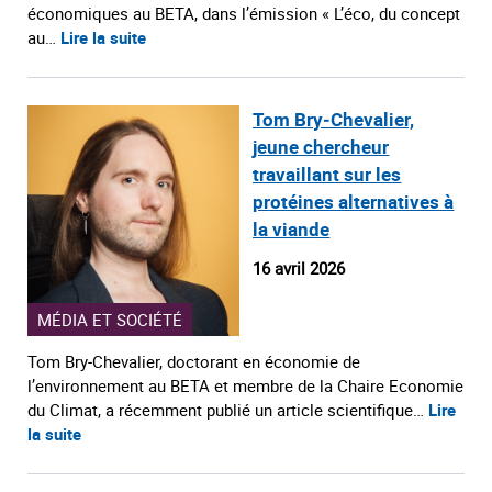
économiques au BETA, dans l’émission « L’éco, du concept
au…
Lire la suite
Tom Bry‑Chevalier,
jeune chercheur
travaillant sur les
protéines alternatives à
la viande
16 avril 2026
MÉDIA ET SOCIÉTÉ
Tom Bry‑Chevalier, doctorant en économie de
l’environnement au BETA et membre de la Chaire Economie
du Climat, a récemment publié un article scientifique…
Lire
la suite