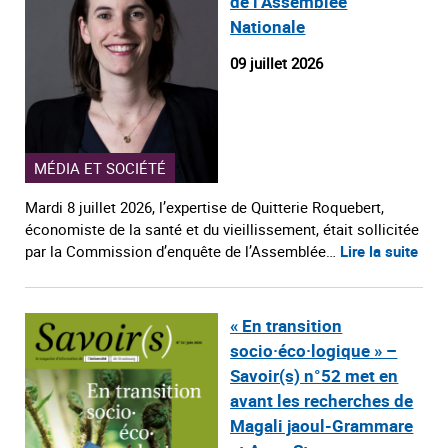
de l’Assemblée
Nationale
09 juillet 2026
MÉDIA ET SOCIÉTÉ
Mardi 8 juillet 2026, l’expertise de Quitterie Roquebert,
économiste de la santé et du vieillissement, était sollicitée
par la Commission d’enquête de l’Assemblée…
Lire la suite
« En transition
socio·éco·logique » –
Savoir(s) n°52 met en
avant les recherches de
Magali jaoul-Grammare