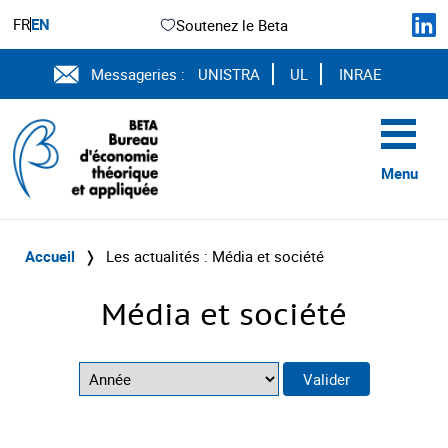
FR
EN
Soutenez le Beta
Messageries :
UNISTRA
UL
INRAE
Menu
Accueil
❭
Les actualités : Média et société
Média et société