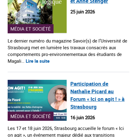
et Anne Stenger
25 juin 2026
MÉDIA ET SOCIÉTÉ
Le dernier numéro du magazine Savoir(s) de l’Université de
Strasbourg met en lumière les travaux consacrés aux
comportements pro‑environnementaux des étudiants de
Magali…
Lire la suite
Participation de
Nathalie Picard au
Forum « Ici on agit ! » à
Strasbourg
MÉDIA ET SOCIÉTÉ
16 juin 2026
Les 17 et 18 juin 2026, Strasbourg accueille le forum « Ici
on agit », un événement majeur dédié aux transitions