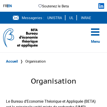
FR
EN
Soutenez le Beta
Messageries :
UNISTRA
UL
INRAE
Menu
Accueil
❭
Organisation
Organisation
Le Bureau d’Economie Théorique et Appliquée (BETA)