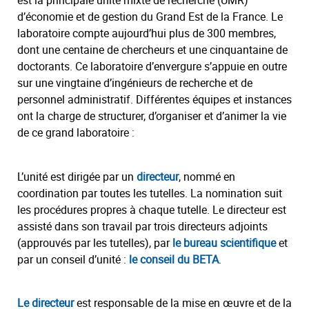
est la principale unité mixte de recherche (UMR)
d’économie et de gestion du Grand Est de la France. Le
laboratoire compte aujourd’hui plus de 300 membres,
dont une centaine de chercheurs et une cinquantaine de
doctorants. Ce laboratoire d’envergure s’appuie en outre
sur une vingtaine d’ingénieurs de recherche et de
personnel administratif. Différentes équipes et instances
ont la charge de structurer, d’organiser et d’animer la vie
de ce grand laboratoire :
L’unité est dirigée par un
directeur
, nommé en
coordination par toutes les tutelles. La nomination suit
les procédures propres à chaque tutelle. Le directeur est
assisté dans son travail par
trois directeurs adjoints
(approuvés par les tutelles), par
le bureau scientifique
et
par un conseil d’unité :
le conseil du BETA
.
Le directeur
est responsable de la mise en œuvre et de la