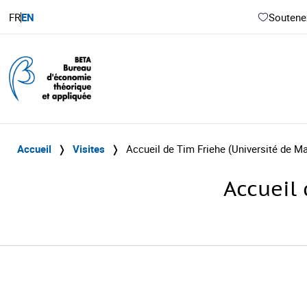
FR
EN
Soutenez
Accueil
❭
Visites
❭
Accueil de Tim Friehe (Université de M
Accueil 