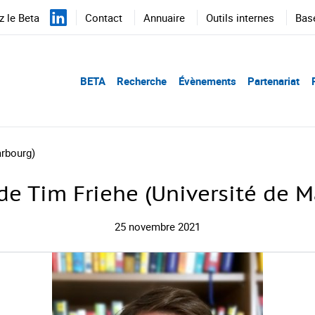
 le Beta
Contact
Annuaire
Outils internes
Bas
BETA
Recherche
Évènements
Partenariat
arbourg)
de Tim Friehe (Université de 
25 novembre 2021