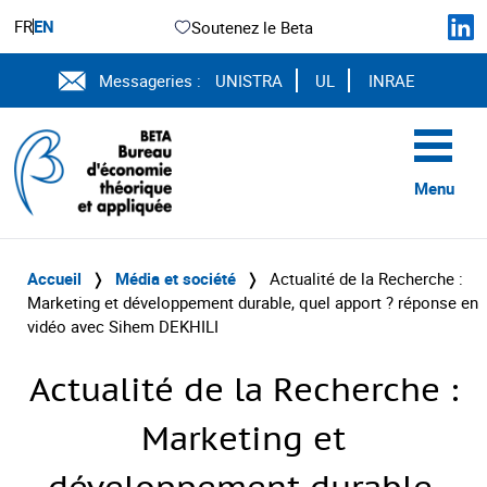
FR
EN
Soutenez le Beta
Messageries :
UNISTRA
UL
INRAE
Menu
Accueil
❭
Média et société
❭
Actualité de la Recherche :
Marketing et développement durable, quel apport ? réponse en
vidéo avec Sihem DEKHILI
Actualité de la Recherche :
Marketing et