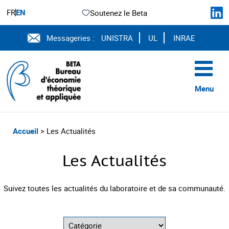
FR
EN
Soutenez le Beta
Messageries :
UNISTRA
UL
INRAE
Menu
Accueil
> Les Actualités
Les Actualités
Suivez toutes les actualités du laboratoire et de sa communauté.