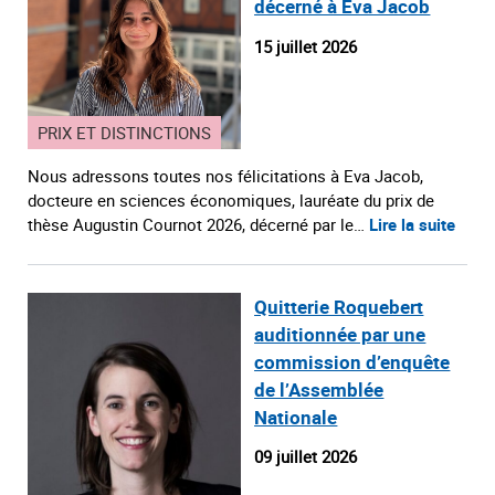
décerné à Eva Jacob
15 juillet 2026
PRIX ET DISTINCTIONS
Nous adressons toutes nos félicitations à Eva Jacob,
docteure en sciences économiques, lauréate du prix de
thèse Augustin Cournot 2026, décerné par le…
Lire la suite
Quitterie Roquebert
auditionnée par une
commission d’enquête
de l’Assemblée
Nationale
09 juillet 2026