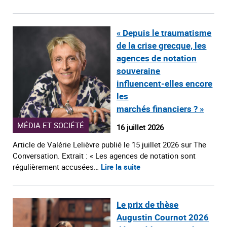
« Depuis le traumatisme
de la crise grecque, les
agences de notation
souveraine
influencent‑elles encore
les
marchés financiers ? »
MÉDIA ET SOCIÉTÉ
16 juillet 2026
Article de Valérie Lelièvre publié le 15 juillet 2026 sur The
Conversation. Extrait : « Les agences de notation sont
régulièrement accusées…
Lire la suite
Le prix de thèse
Augustin Cournot 2026