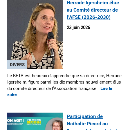
Herrade Igersheim élue
au Comité directeur de
l’AFSE (2026-2030)
23 juin 2026
DIVERS
Le BETA est heureux d’apprendre que sa directrice, Herrade
Igersheim, figure parmi les dix membres nouvellement élus
du comité directeur de l’Association française…
Lire la
suite
Participation de
Nathalie Picard au