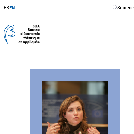
FR
EN
Soutenez