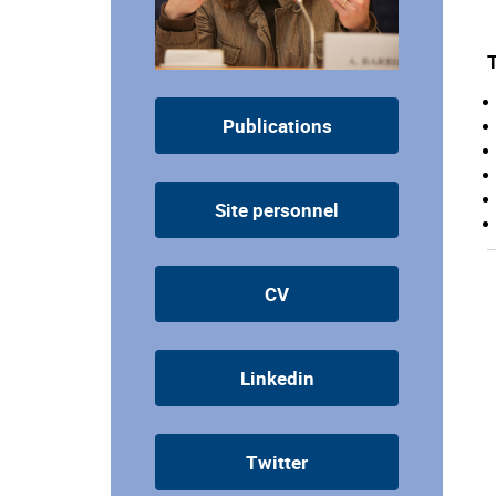
Publications
Site personnel
CV
Linkedin
Twitter