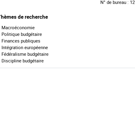
N° de bureau : 1
Thèmes de recherche
Macroéconomie
Politique budgétaire
Finances publiques
Intégration européenne
Fédéralisme budgétaire
Discipline budgétaire