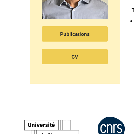
Publications
CV