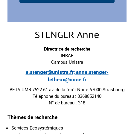
STENGER Anne
Directrice de recherche
INRAE
Campus Unistra
a.stenger@unistra.fr; anne.stenger-
letheux@inrae.fr
BETA UMR 7522 61 av. de la forêt Noire 67000 Strasbourg
Téléphone du bureau : 0368852140
N° de bureau : 318
Thèmes de recherche
Services Ecosystémiques