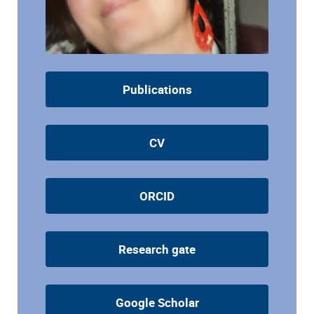
Publications
CV
ORCID
Research gate
Google Scholar