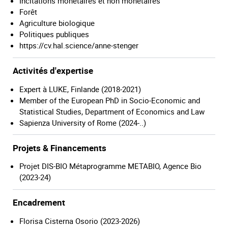
Incitations monétaires et non monétaires
Forêt
Agriculture biologique
Politiques publiques
https://cv.hal.science/anne-stenger
Activités d'expertise
Expert à LUKE, Finlande (2018-2021)
Member of the European PhD in Socio-Economic and
Statistical Studies, Department of Economics and Law
Sapienza University of Rome (2024-..)
Projets & Financements
Projet DIS-BIO Métaprogramme METABIO, Agence Bio
(2023-24)
Encadrement
Florisa Cisterna Osorio (2023-2026)