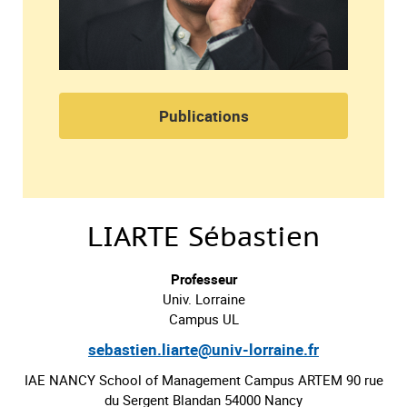
Publications
LIARTE Sébastien
Professeur
Univ. Lorraine
Campus UL
sebastien.liarte@univ-lorraine.fr
IAE NANCY School of Management Campus ARTEM 90 rue
du Sergent Blandan 54000 Nancy