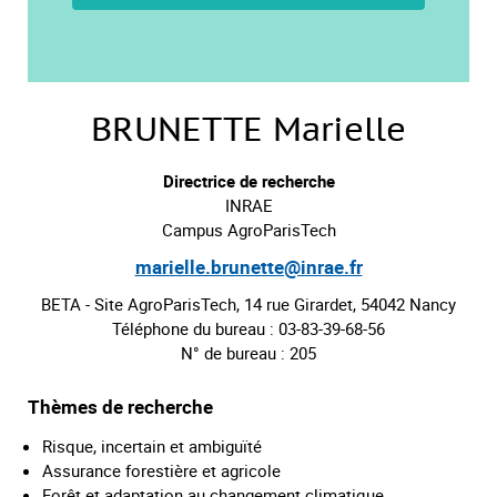
BRUNETTE Marielle
Directrice de recherche
INRAE
Campus AgroParisTech
marielle.brunette@inrae.fr
BETA - Site AgroParisTech, 14 rue Girardet, 54042 Nancy
Téléphone du bureau : 03-83-39-68-56
N° de bureau : 205
Thèmes de recherche
Risque, incertain et ambiguïté
Assurance forestière et agricole
Forêt et adaptation au changement climatique