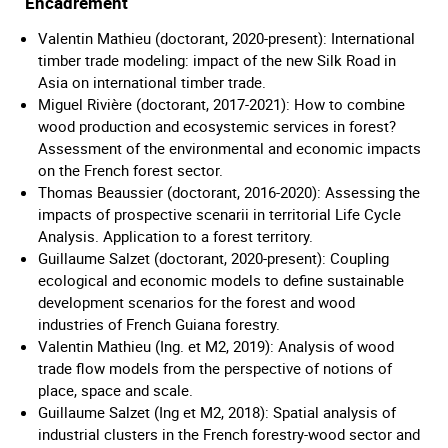
Encadrement
Valentin Mathieu (doctorant, 2020-present): International
timber trade modeling: impact of the new Silk Road in
Asia on international timber trade.
Miguel Rivière (doctorant, 2017-2021): How to combine
wood production and ecosystemic services in forest?
Assessment of the environmental and economic impacts
on the French forest sector.
Thomas Beaussier (doctorant, 2016-2020): Assessing the
impacts of prospective scenarii in territorial Life Cycle
Analysis. Application to a forest territory.
Guillaume Salzet (doctorant, 2020-present): Coupling
ecological and economic models to define sustainable
development scenarios for the forest and wood
industries of French Guiana forestry.
Valentin Mathieu (Ing. et M2, 2019): Analysis of wood
trade flow models from the perspective of notions of
place, space and scale.
Guillaume Salzet (Ing et M2, 2018): Spatial analysis of
industrial clusters in the French forestry-wood sector and