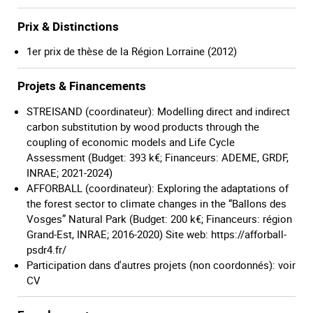
Prix & Distinctions
1er prix de thèse de la Région Lorraine (2012)
Projets & Financements
STREISAND (coordinateur): Modelling direct and indirect
carbon substitution by wood products through the
coupling of economic models and Life Cycle
Assessment (Budget: 393 k€; Financeurs: ADEME, GRDF,
INRAE; 2021-2024)
AFFORBALL (coordinateur): Exploring the adaptations of
the forest sector to climate changes in the “Ballons des
Vosges” Natural Park (Budget: 200 k€; Financeurs: région
Grand-Est, INRAE; 2016-2020) Site web: https://afforball-
psdr4.fr/
Participation dans d'autres projets (non coordonnés): voir
CV