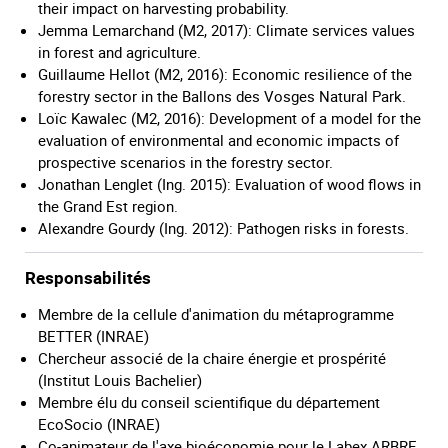
their impact on harvesting probability.
Jemma Lemarchand (M2, 2017): Climate services values
in forest and agriculture.
Guillaume Hellot (M2, 2016): Economic resilience of the
forestry sector in the Ballons des Vosges Natural Park.
Loïc Kawalec (M2, 2016): Development of a model for the
evaluation of environmental and economic impacts of
prospective scenarios in the forestry sector.
Jonathan Lenglet (Ing. 2015): Evaluation of wood flows in
the Grand Est region.
Alexandre Gourdy (Ing. 2012): Pathogen risks in forests.
Responsabilités
Membre de la cellule d'animation du métaprogramme
BETTER (INRAE)
Chercheur associé de la chaire énergie et prospérité
(Institut Louis Bachelier)
Membre élu du conseil scientifique du département
EcoSocio (INRAE)
Co-animateur de l'axe bioéconomie pour le Labex ARBRE