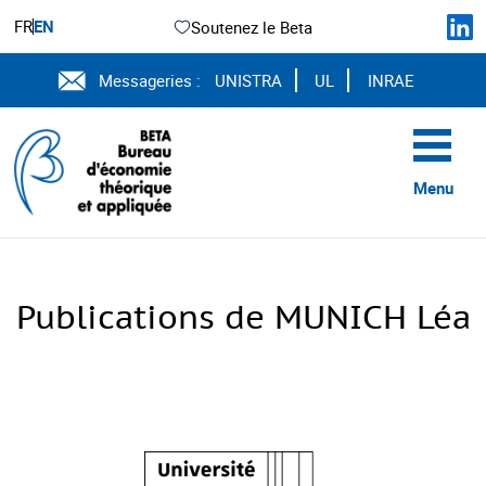
FR
EN
Soutenez le Beta
Messageries :
UNISTRA
UL
INRAE
Menu
Publications de MUNICH Léa