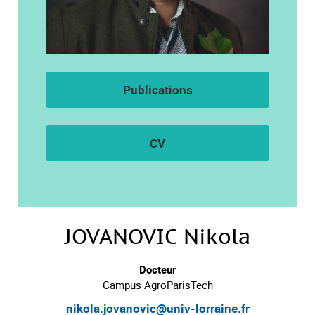
Publications
CV
JOVANOVIC Nikola
Docteur
Campus AgroParisTech
nikola.jovanovic@univ-lorraine.fr