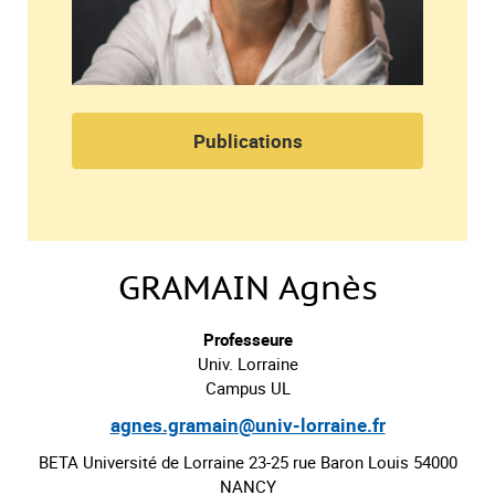
Publications
GRAMAIN Agnès
Professeure
Univ. Lorraine
Campus UL
agnes.gramain@univ-lorraine.fr
BETA Université de Lorraine 23-25 rue Baron Louis 54000
NANCY