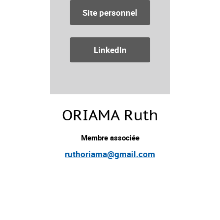
Site personnel
LinkedIn
ORIAMA Ruth
Membre associée
ruthoriama@gmail.com