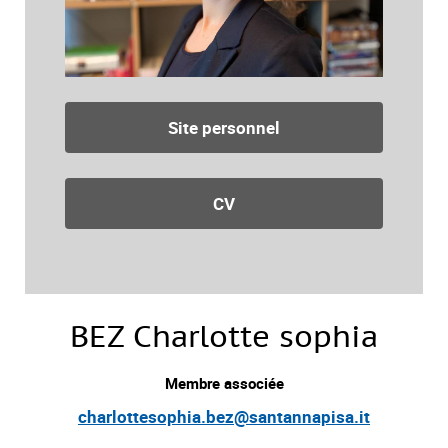
Site personnel
CV
BEZ Charlotte sophia
Membre associée
charlottesophia.bez@santannapisa.it