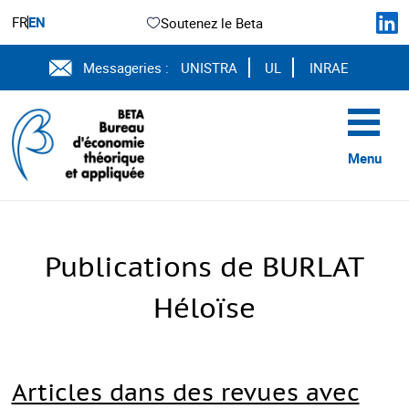
FR
EN
Soutenez le Beta
Messageries :
UNISTRA
UL
INRAE
Menu
Publications de BURLAT
Héloïse
Articles dans des revues avec