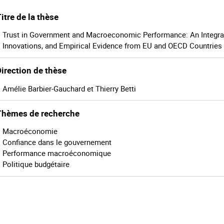
itre de la thèse
Trust in Government and Macroeconomic Performance: An Integra
Innovations, and Empirical Evidence from EU and OECD Countries
irection de thèse
Amélie Barbier-Gauchard et Thierry Betti
Thèmes de recherche
Macroéconomie
Confiance dans le gouvernement
Performance macroéconomique
Politique budgétaire