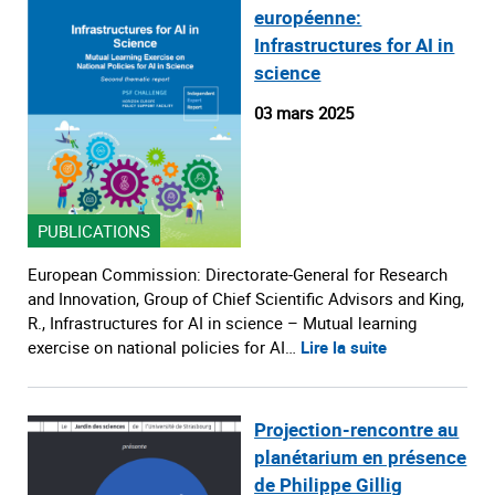
européenne:
Infrastructures for AI in
science
03 mars 2025
PUBLICATIONS
European Commission: Directorate-General for Research
and Innovation, Group of Chief Scientific Advisors and King,
R., Infrastructures for AI in science – Mutual learning
exercise on national policies for AI…
Lire la suite
Projection-rencontre au
planétarium en présence
de Philippe Gillig