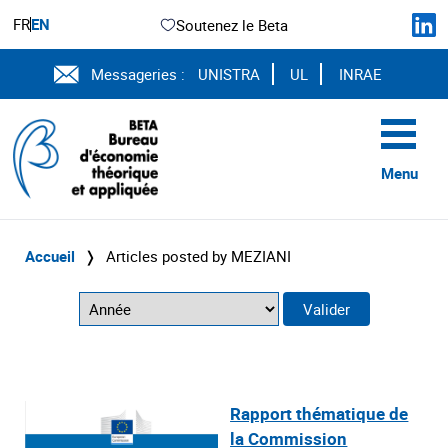
FR
EN
Soutenez le Beta
Messageries :
UNISTRA
UL
INRAE
Menu
Accueil
❭
Articles posted by MEZIANI
Rapport thématique de
la Commission