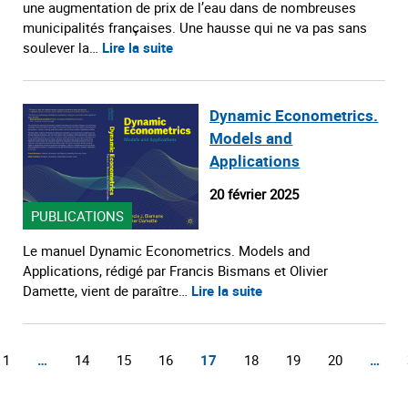
une augmentation de prix de l’eau dans de nombreuses
municipalités françaises. Une hausse qui ne va pas sans
soulever la…
Lire la suite
Dynamic Econometrics.
Models and
Applications
20 février 2025
PUBLICATIONS
Le manuel Dynamic Econometrics. Models and
Applications, rédigé par Francis Bismans et Olivier
Damette, vient de paraître…
Lire la suite
1
…
14
15
16
17
18
19
20
…