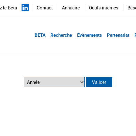
 le Beta
Contact
Annuaire
Outils internes
Bas
BETA
Recherche
Évènements
Partenariat