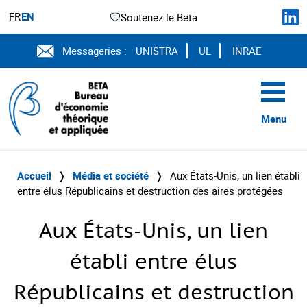
FR
EN
Soutenez le Beta
Messageries :
UNISTRA
UL
INRAE
Menu
Accueil
❭
Média et société
❭
Aux États-Unis, un lien établi
entre élus Républicains et destruction des aires protégées
Aux États-Unis, un lien
établi entre élus
Républicains et destruction