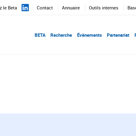
 le Beta
Contact
Annuaire
Outils internes
Bas
BETA
Recherche
Évènements
Partenariat