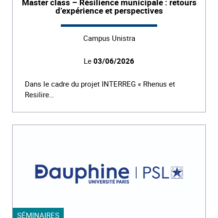
Master class – Résilience municipale : retours
d’expérience et perspectives
Campus Unistra
Le
03/06/2026
Dans le cadre du projet INTERREG « Rhenus et
Resilire…
SÉMINAIRES