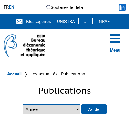
FR
EN
Soutenez le Beta
Messageries :
UNISTRA
UL
INRAE
Menu
Accueil
❭
Les actualités : Publications
Publications