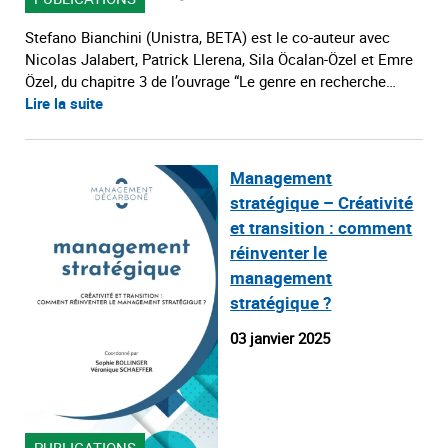
Stefano Bianchini (Unistra, BETA) est le co-auteur avec
Nicolas Jalabert, Patrick Llerena, Sila Öcalan-Özel et Emre
Özel, du chapitre 3 de l’ouvrage “Le genre en recherche…
Lire la suite
Management
stratégique – Créativité
et transition : comment
réinventer le
management
stratégique ?
03 janvier 2025