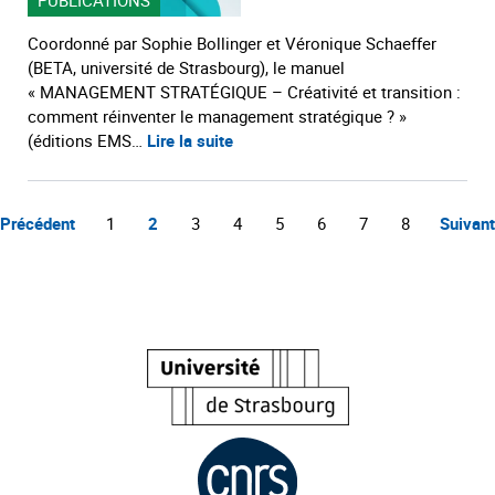
PUBLICATIONS
Coordonné par Sophie Bollinger et Véronique Schaeffer
(BETA, université de Strasbourg), le manuel
« MANAGEMENT STRATÉGIQUE – Créativité et transition :
comment réinventer le management stratégique ? »
(éditions EMS…
Lire la suite
Précédent
1
2
3
4
5
6
7
8
Suivant