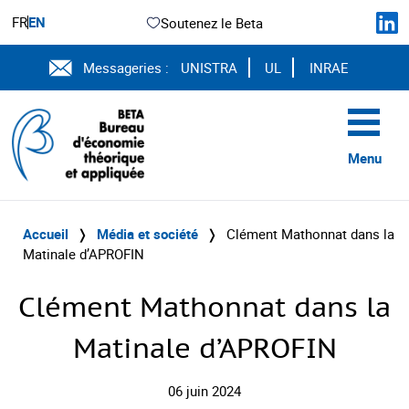
FR
EN
Soutenez le Beta
Messageries :
UNISTRA
UL
INRAE
Menu
Accueil
❭
Média et société
❭
Clément Mathonnat dans la
Matinale d’APROFIN
Clément Mathonnat dans la
Matinale d’APROFIN
06 juin 2024