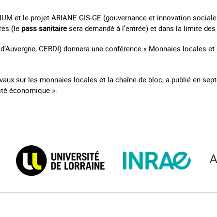
NUM et le projet ARIANE GIS-GE (gouvernance et innovation sociale
res (le
pass sanitaire
sera demandé à l’entrée) et dans la limite des
té d’Auvergne, CERDI) donnera une conférence « Monnaies locales et
vaux sur les monnaies locales et la chaîne de bloc, a publié en s
sité économique ».