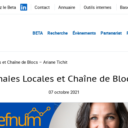
 le Beta
Contact
Annuaire
Outils internes
Bas
BETA
Recherche
Évènements
Partenariat
et Chaîne de Blocs – Ariane Tichit
ies Locales et Chaîne de Bloc
07 octobre 2021