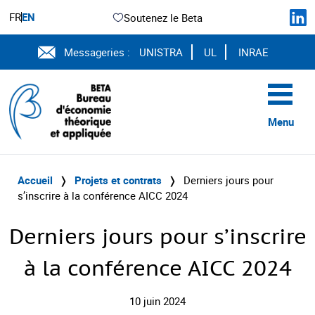
FR
EN
Soutenez le Beta
Messageries :
UNISTRA
UL
INRAE
Menu
Accueil
❭
Projets et contrats
❭
Derniers jours pour
s’inscrire à la conférence AICC 2024
Derniers jours pour s’inscrire
à la conférence AICC 2024
10 juin 2024