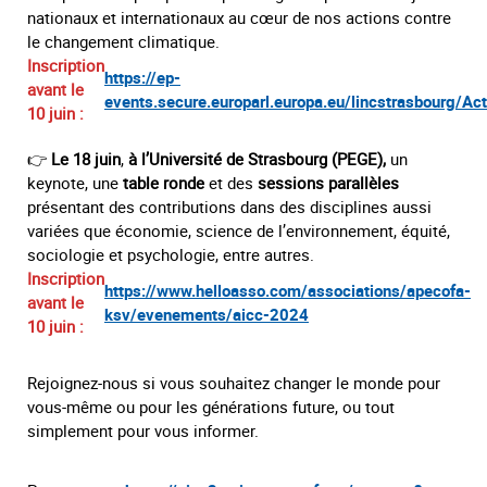
nationaux et internationaux au cœur de nos actions contre
le changement climatique.
Inscription
https://ep-
avant le
events.secure.europarl.europa.eu/lincstrasbourg/A
10 juin :
👉
Le 18 juin
,
à l’Université de Strasbourg (PEGE),
un
keynote, une
table ronde
et des
sessions parallèles
présentant des contributions dans des disciplines aussi
variées que économie, science de l’environnement, équité,
sociologie et psychologie, entre autres.
Inscription
https://www.helloasso.com/associations/apecofa-
avant le
ksv/evenements/aicc-2024
10 juin :
Rejoignez-nous si vous souhaitez changer le monde pour
vous-même ou pour les générations future, ou tout
simplement pour vous informer.