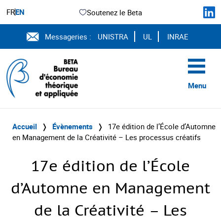
FR
EN
Soutenez le Beta
Messageries :
UNISTRA
UL
INRAE
Menu
Accueil
❭
Évènements
❭
17e édition de l’École d’Automne
en Management de la Créativité – Les processus créatifs
17e édition de l’École
d’Automne en Management
de la Créativité – Les