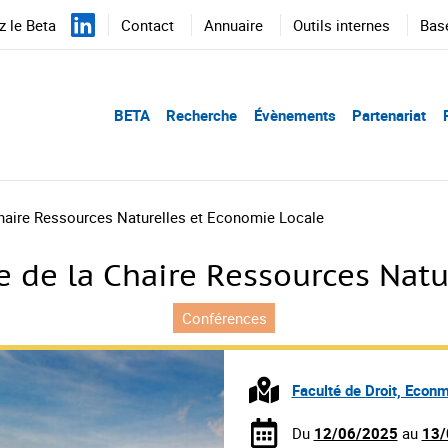
 le Beta
Contact
Annuaire
Outils internes
Bas
BETA
Recherche
Évènements
Partenariat
haire Ressources Naturelles et Economie Locale
 de la Chaire Ressources Natu
Conférences
Faculté de Droit, Econm
Du
12/06/2025
au
13/