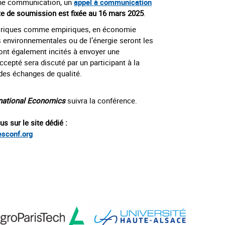
une communication, un
appel à communication
te de soumission est fixée au 16 mars 2025
.
éoriques comme empiriques, en
économie
 environnementales ou de l’énergie
seront les
ont également incités à envoyer une
ccepté sera discuté par un participant à la
des échanges de qualité.
rnational Economics
suivra la conférence.
s sur le site dédié :
esconf.org