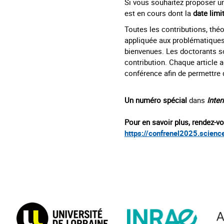
Si vous souhaitez proposer 
est en cours dont la
date limi
Toutes les contributions
, th
appliquée aux problématiques
bienvenues. Les doctorants s
contribution. Chaque article a
conférence afin de permettre 
Un numéro spécial
dans
Inte
Pour en savoir plus, rendez-vou
https://confrenel2025.scienc