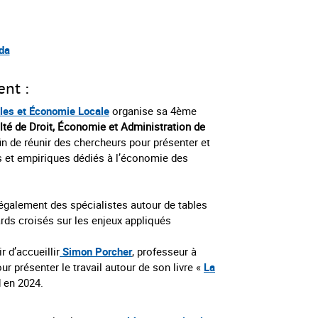
da
ent :
les et Économie Locale
organise sa 4ème
lté de Droit, Économie et Administration de
in de réunir des chercheurs pour présenter et
s et empiriques dédiés à l’économie des
également des spécialistes autour de tables
rds croisés sur les enjeux appliqués
r d’accueillir
Simon Porcher
, professeur à
ur présenter le travail autour de son livre «
La
d en 2024.