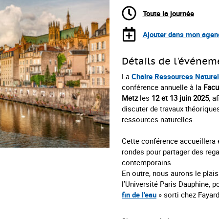
Toute la journée
Ajouter dans mon agen
Détails de l'événem
La
Chaire Ressources Naturel
conférence annuelle à la
Facu
Metz
les
12 et 13
juin 2025
,
af
discuter de travaux théorique
ressources naturelles.
Cette conférence accueillera 
rondes pour partager des rega
contemporains.
En outre, nous aurons le plaisi
l’Université Paris Dauphine, po
fin de l’eau
» sorti chez Fayar