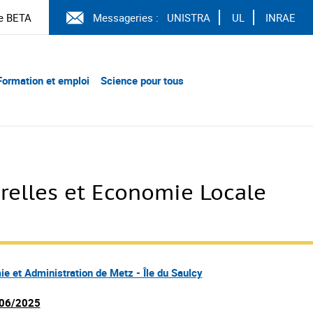
e BETA
Messageries :
UNISTRA
UL
INRAE
Formation et emploi
Science pour tous
relles et Economie Locale
ie et Administration de Metz - Île du Saulcy
06/2025