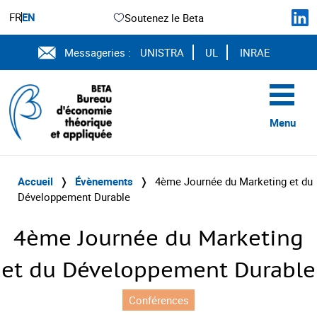
FR
EN
Soutenez le Beta
Messageries :
UNISTRA
UL
INRAE
Menu
Accueil
❭
Évènements
❭
4ème Journée du Marketing et du
Développement Durable
4ème Journée du Marketing
et du Développement Durable
Conférences