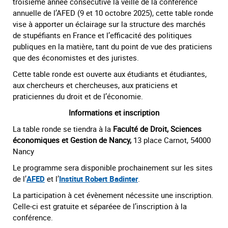
troisième année consécutive la veille de la conférence
annuelle de l’AFED (9 et
10 octobre 2025
), cette table ronde
vise à apporter un éclairage sur la structure des marchés
de stupéfiants en France et l’efficacité des politiques
publiques en la matière, tant du point de vue des praticiens
que des économistes et des juristes.
Cette table ronde est ouverte aux étudiants et étudiantes,
aux chercheurs et chercheuses, aux praticiens et
praticiennes du droit et de l’économie.
Informations et inscription
La table ronde se tiendra à la
Faculté de Droit, Sciences
économiques et Gestion de Nancy,
13 place Carnot, 54000
Nancy
Le programme sera disponible prochainement sur les sites
de l’
AFED
et l’
Institut Robert Badinter
.
La participation à cet évènement nécessite une inscription.
Celle-ci est gratuite et séparéee de l’inscription à la
conférence.