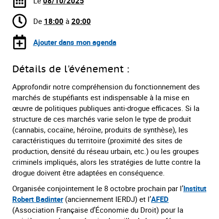
Le
08/10/2025
De
18:00
à
20:00
Ajouter dans mon agenda
Détails de l'événement :
Approfondir notre compréhension du fonctionnement des
marchés de stupéfiants est indispensable à la mise en
œuvre de politiques publiques anti-drogue efficaces. Si la
structure de ces marchés varie selon le type de produit
(cannabis, cocaïne, héroïne, produits de synthèse), les
caractéristiques du territoire (proximité des sites de
production, densité du réseau urbain, etc.) ou les groupes
criminels impliqués, alors les stratégies de lutte contre la
drogue doivent être adaptées en conséquence.
Organisée conjointement le 8 octobre prochain par l’
Institut
Robert Badinter
(anciennement IERDJ) et l’
AFED
(Association Française d’Économie du Droit) pour la