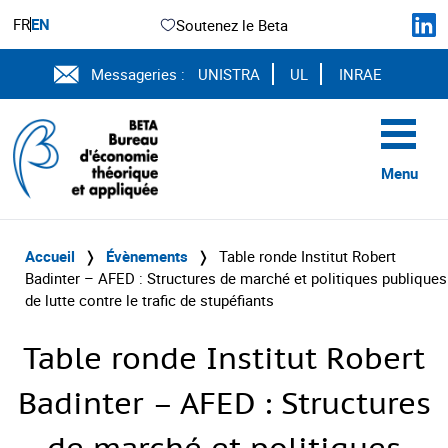
FR
EN
Soutenez le Beta
Messageries :
UNISTRA
UL
INRAE
Menu
Accueil
❭
Évènements
❭
Table ronde Institut Robert
Badinter – AFED : Structures de marché et politiques publiques
de lutte contre le trafic de stupéfiants
Table ronde Institut Robert
Badinter – AFED : Structures