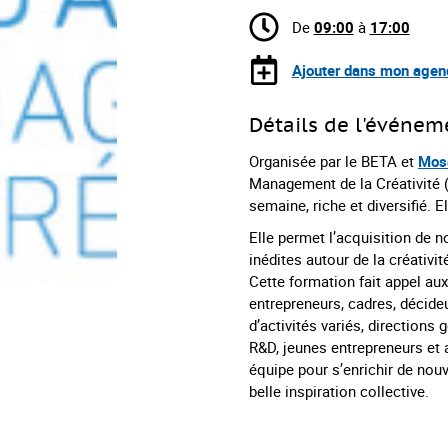
De
09:00
à
17:00
Ajouter dans mon agen
Détails de l'événem
Organisée par le BETA et
Mos
Management de la Créativité 
semaine, riche et diversifié. 
Elle permet l’acquisition de 
inédites autour de la créativi
Cette formation fait appel au
entrepreneurs, cadres, décid
d’activités variés, directions
R&D, jeunes entrepreneurs et a
équipe pour s’enrichir de nou
belle inspiration collective.