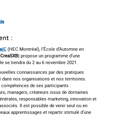
da
ent :
aiC
(HEC Montréal), l’École d’Automne en
(
CreaSXB
) propose un programme d’une
Elle se tiendra du 2 au 6 novembre 2021.
nouvelles connaissances par des pratiques
té dans nos organisations et nos territoires.
x compétences de ses participants :
eurs, managers, créateurs issus de domaines
 générales, responsables marketing, innovation et
ssociés. Il est possible de venir seul ou en
veaux apprentissages et repartir stimulé d’une