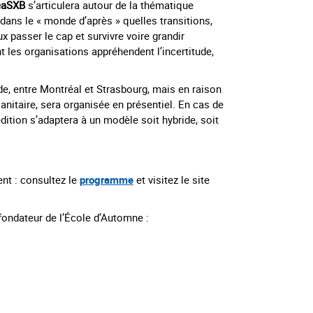
eaSXB
s’articulera autour de la thématique
: dans le « monde d’après » quelles transitions,
ux passer le cap et survivre voire grandir
es organisations appréhendent l’incertitude,
de, entre Montréal et Strasbourg, mais en raison
sanitaire, sera organisée en présentiel. En cas de
édition s’adaptera à un modèle soit hybride, soit
ent : consultez le
programme
et visitez le site
-fondateur de l’École d’Automne :