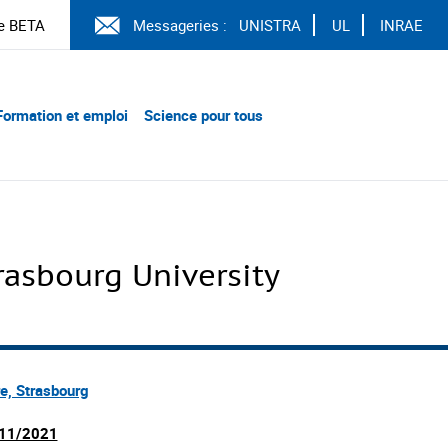
e BETA
Messageries :
UNISTRA
UL
INRAE
Formation et emploi
Science pour tous
rasbourg University
re, Strasbourg
11/2021