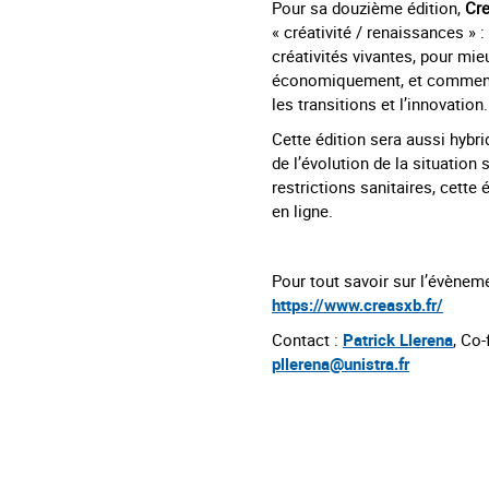
Pour sa douzième édition,
Cr
« créativité / renaissances » 
créativités vivantes, pour mie
économiquement, et comment l
les transitions et l’innovation.
Cette édition sera aussi hybri
de l’évolution de la situation 
restrictions sanitaires, cette 
en ligne.
Pour tout savoir sur l’évènem
https://www.creasxb.fr/
Contact :
Patrick Llerena
, Co
pllerena@unistra.fr