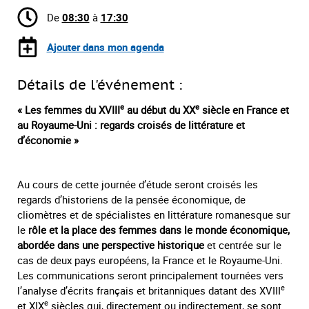
De
08:30
à
17:30
Ajouter dans mon agenda
Détails de l'événement :
e
e
« Les femmes du XVIII
au début du XX
siècle en France et
au Royaume-Uni :
regards croisés de littérature et
d’économie »
Au cours de cette journée d’étude seront croisés les
regards d’historiens de la pensée économique, de
cliomètres et de spécialistes en littérature romanesque sur
le
rôle et la place des femmes dans le monde économique,
abordée dans une perspective historique
et centrée sur le
cas de deux pays européens, la France et le Royaume-Uni.
Les communications seront principalement tournées vers
e
l’analyse d’écrits français et britanniques datant des XVIII
e
et XIX
siècles qui, directement ou indirectement, se sont