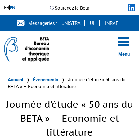
FR
EN
Soutenez le Beta
Messageries :
UNISTRA
UL
INRAE
Menu
Accueil
❭
Évènements
❭
Journée d’étude « 50 ans du
BETA » – Economie et littérature
Journée d’étude « 50 ans du
BETA » – Economie et
littérature