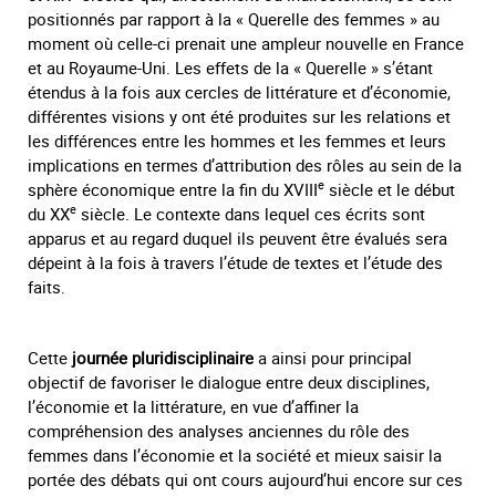
positionnés par rapport à la « Querelle des femmes » au
moment où celle-ci prenait une ampleur nouvelle en France
et au Royaume-Uni. Les effets de la « Querelle » s’étant
étendus à la fois aux cercles de littérature et d’économie,
différentes visions y ont été produites sur les relations et
les différences entre les hommes et les femmes et leurs
implications en termes d’attribution des rôles au sein de la
e
sphère économique entre la fin du XVIII
siècle et le début
e
du XX
siècle. Le contexte dans lequel ces écrits sont
apparus et au regard duquel ils peuvent être évalués sera
dépeint à la fois à travers l’étude de textes et l’étude des
faits.
Cette
journée pluridisciplinaire
a ainsi pour principal
objectif de favoriser le dialogue entre deux disciplines,
l’économie et la littérature, en vue d’affiner la
compréhension des analyses anciennes du rôle des
femmes dans l’économie et la société et mieux saisir la
portée des débats qui ont cours aujourd’hui encore sur ces