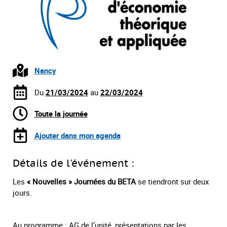
Nancy
Du
21/03/2024
au
22/03/2024
Toute la journée
Ajouter dans mon agenda
Détails de l'événement :
Les
« Nouvelles » Journées du BETA
se tiendront sur deux
jours.
Au programme : AG de l’unité, présentations par les