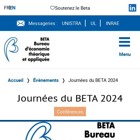
FR
EN
Soutenez le Beta
Messageries :
UNISTRA
UL
INRAE
Menu
Accueil
❭
Évènements
❭
Journées du BETA 2024
Journées du BETA 2024
Conférences