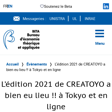
FR
EN
Soutenez le Beta
Messageries :
UNISTRA
UL
INRAE
Menu
Accueil
❭
Évènements
❭
L’édition 2021 de CREATOYO a
bien eu lieu !! à Tokyo et en ligne
L’édition 2021 de CREATOYO a
bien eu lieu !! à Tokyo et en
ligne