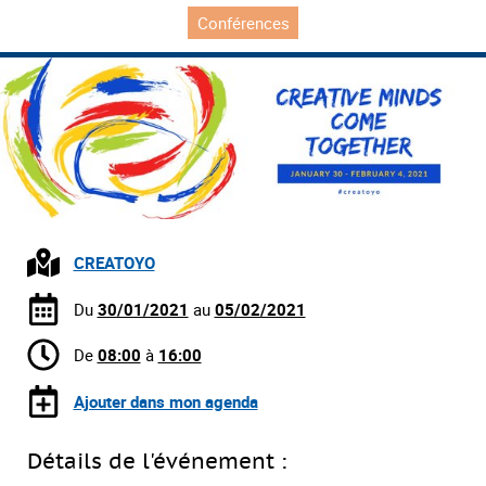
Conférences
CREATOYO
Du
30/01/2021
au
05/02/2021
De
08:00
à
16:00
Ajouter dans mon agenda
Détails de l'événement :