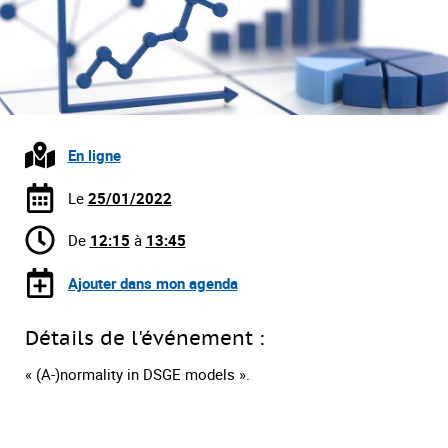
En ligne
Le
25/01/2022
De
12:15
à
13:45
Ajouter dans mon agenda
Détails de l'événement :
« (A-)normality in DSGE models ».