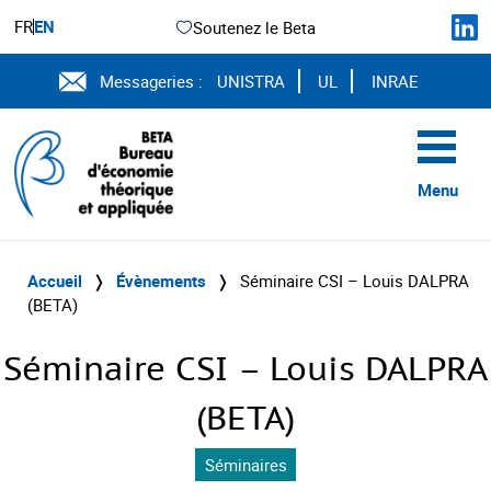
FR
EN
Soutenez le Beta
Messageries :
UNISTRA
UL
INRAE
Menu
Accueil
❭
Évènements
❭
Séminaire CSI – Louis DALPRA
(BETA)
Séminaire CSI – Louis DALPRA
(BETA)
Séminaires