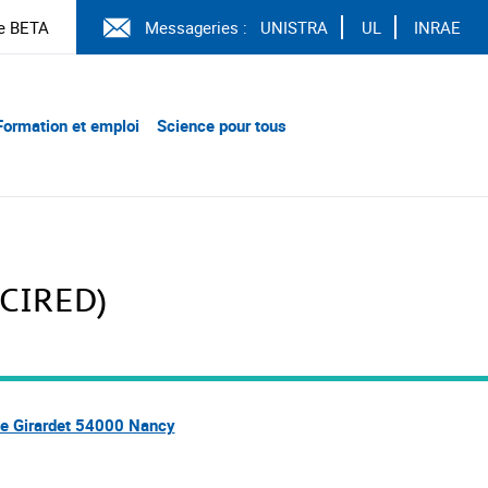
e BETA
Messageries :
UNISTRA
UL
INRAE
Formation et emploi
Science pour tous
(CIRED)
e Girardet 54000 Nancy