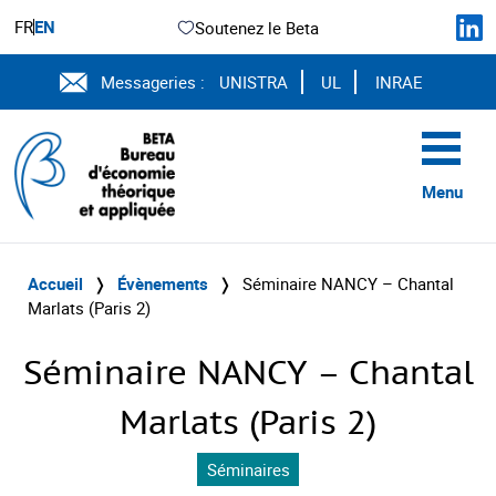
FR
EN
Soutenez le Beta
Messageries :
UNISTRA
UL
INRAE
Menu
Accueil
❭
Évènements
❭
Séminaire NANCY – Chantal
Marlats (Paris 2)
Séminaire NANCY – Chantal
Marlats (Paris 2)
Séminaires