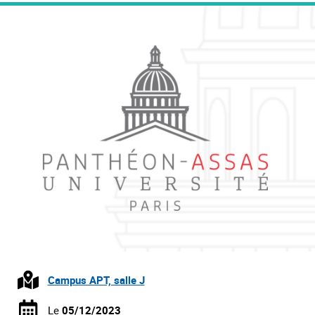
Campus APT, salle J
Le
05/12/2023