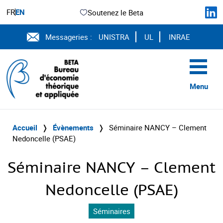
FR
EN
Soutenez le Beta
Messageries :
UNISTRA
UL
INRAE
Menu
Accueil
❭
Évènements
❭
Séminaire NANCY – Clement
Nedoncelle (PSAE)
Séminaire NANCY – Clement
Nedoncelle (PSAE)
Séminaires