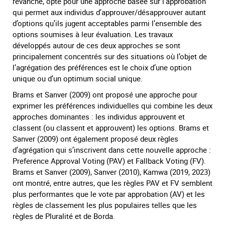
revanche, opte pour une approche basée sur l’approbation
qui permet aux individus d’approuver/désapprouver autant
d’options qu’ils jugent acceptables parmi l’ensemble des
options soumises à leur évaluation. Les travaux
développés autour de ces deux approches se sont
principalement concentrés sur des situations où l’objet de
l’agrégation des préférences est le choix d’une option
unique ou d’un optimum social unique.
Brams et Sanver (2009) ont proposé une approche pour
exprimer les préférences individuelles qui combine les deux
approches dominantes : les individus approuvent et
classent (ou classent et approuvent) les options. Brams et
Sanver (2009) ont également proposé deux règles
d’agrégation qui s’inscrivent dans cette nouvelle approche :
Preference Approval Voting (PAV) et Fallback Voting (FV).
Brams et Sanver (2009), Sanver (2010), Kamwa (2019, 2023)
ont montré, entre autres, que les règles PAV et FV semblent
plus performantes que le vote par approbation (AV) et les
règles de classement les plus populaires telles que les
règles de Pluralité et de Borda.