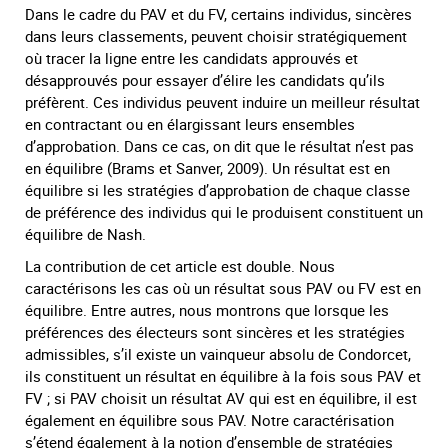
Dans le cadre du PAV et du FV, certains individus, sincères
dans leurs classements, peuvent choisir stratégiquement
où tracer la ligne entre les candidats approuvés et
désapprouvés pour essayer d’élire les candidats qu’ils
préfèrent. Ces individus peuvent induire un meilleur résultat
en contractant ou en élargissant leurs ensembles
d’approbation. Dans ce cas, on dit que le résultat n’est pas
en équilibre (Brams et Sanver, 2009). Un résultat est en
équilibre si les stratégies d’approbation de chaque classe
de préférence des individus qui le produisent constituent un
équilibre de Nash.
La contribution de cet article est double. Nous
caractérisons les cas où un résultat sous PAV ou FV est en
équilibre. Entre autres, nous montrons que lorsque les
préférences des électeurs sont sincères et les stratégies
admissibles, s’il existe un vainqueur absolu de Condorcet,
ils constituent un résultat en équilibre à la fois sous PAV et
FV ; si PAV choisit un résultat AV qui est en équilibre, il est
également en équilibre sous PAV. Notre caractérisation
s’étend également à la notion d’ensemble de stratégies