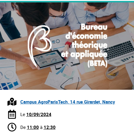
Campus AgroParisTech, 14 rue Girardet, Nancy
Le
10/09/2024
De
11:00
à
12:30